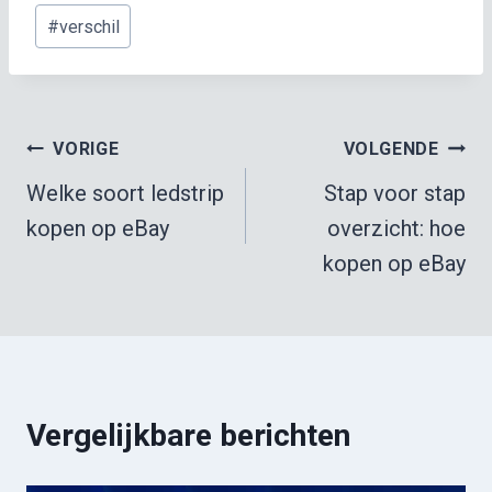
#
verschil
Berichtnavigatie
VORIGE
VOLGENDE
Welke soort ledstrip
Stap voor stap
kopen op eBay
overzicht: hoe
kopen op eBay
Vergelijkbare berichten