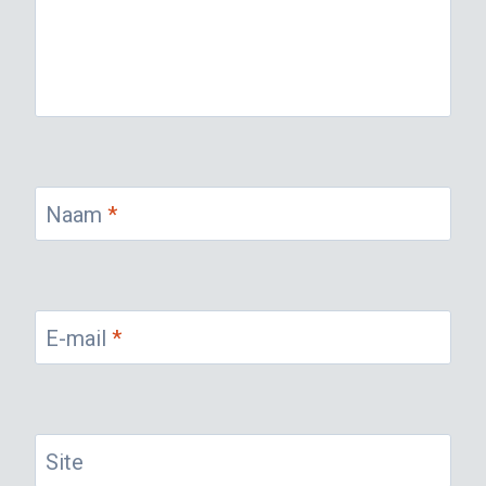
Naam
*
E-mail
*
Site