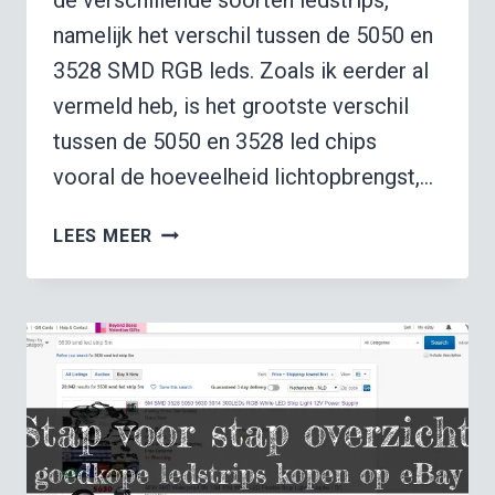
namelijk het verschil tussen de 5050 en
3528 SMD RGB leds. Zoals ik eerder al
vermeld heb, is het grootste verschil
tussen de 5050 en 3528 led chips
vooral de hoeveelheid lichtopbrengst,…
5050
LEES MEER
SMD
VS
3528:
RGB
LEDSTRIP
VERGELIJK