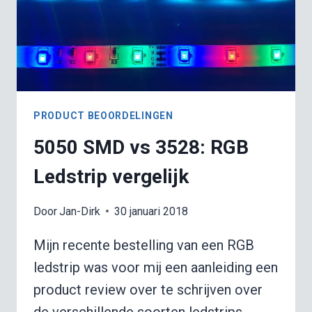
PRODUCT BEOORDELINGEN
5050 SMD vs 3528: RGB
Ledstrip vergelijk
Door
Jan-Dirk
30 januari 2018
Mijn recente bestelling van een RGB
ledstrip was voor mij een aanleiding een
product review over te schrijven over
de verschillende soorten ledstrips,