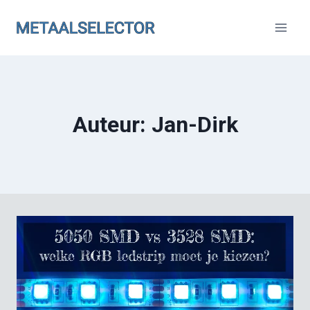
Doorgaan
naar
inhoud
Auteur: Jan-Dirk