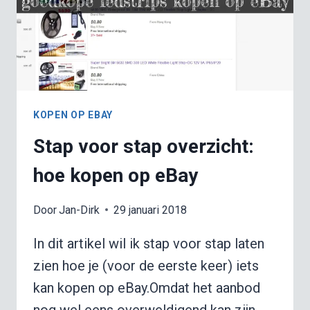
KOPEN OP EBAY
Stap voor stap overzicht:
hoe kopen op eBay
Door
Jan-Dirk
29 januari 2018
In dit artikel wil ik stap voor stap laten
zien hoe je (voor de eerste keer) iets
kan kopen op eBay.Omdat het aanbod
nog wel eens overweldigend kan zijn