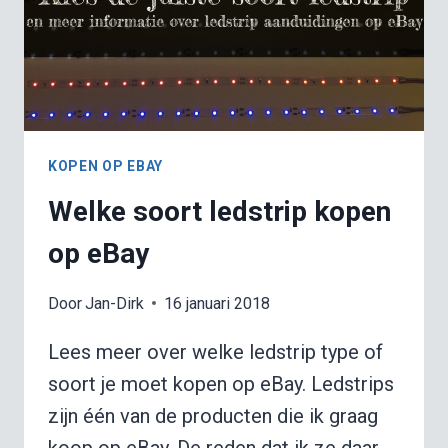
KOPEN OP EBAY
Welke soort ledstrip kopen
op eBay
Door
Jan-Dirk
16 januari 2018
Lees meer over welke ledstrip type of
soort je moet kopen op eBay. Ledstrips
zijn één van de producten die ik graag
koop op eBay. De reden dat ik ze daar