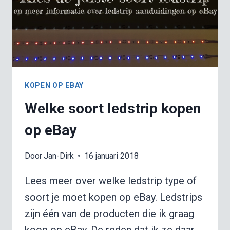
KOPEN OP EBAY
Welke soort ledstrip kopen
op eBay
Door
Jan-Dirk
16 januari 2018
Lees meer over welke ledstrip type of
soort je moet kopen op eBay. Ledstrips
zijn één van de producten die ik graag
koop op eBay. De reden dat ik ze daar