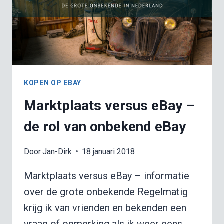
KOPEN OP EBAY
Marktplaats versus eBay –
de rol van onbekend eBay
Door
Jan-Dirk
18 januari 2018
Marktplaats versus eBay – informatie
over de grote onbekende Regelmatig
krijg ik van vrienden en bekenden een
vraag of opmerking als ik weer eens