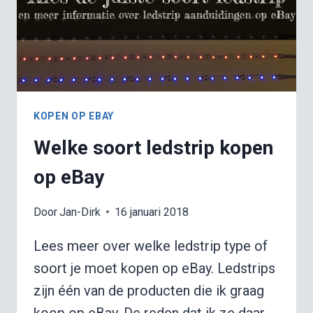
KOPEN OP EBAY
Welke soort ledstrip kopen
op eBay
Door
Jan-Dirk
16 januari 2018
Lees meer over welke ledstrip type of
soort je moet kopen op eBay. Ledstrips
zijn één van de producten die ik graag
koop op eBay. De reden dat ik ze daar