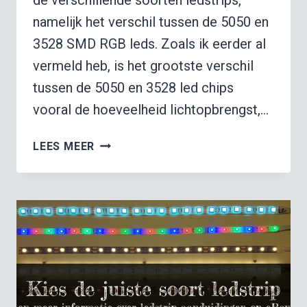
namelijk het verschil tussen de 5050 en
3528 SMD RGB leds. Zoals ik eerder al
vermeld heb, is het grootste verschil
tussen de 5050 en 3528 led chips
vooral de hoeveelheid lichtopbrengst,…
5050
LEES MEER
SMD
VS
3528:
RGB
LEDSTRIP
VERGELIJK