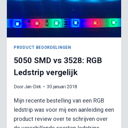
PRODUCT BEOORDELINGEN
5050 SMD vs 3528: RGB
Ledstrip vergelijk
Door
Jan-Dirk
30 januari 2018
Mijn recente bestelling van een RGB
ledstrip was voor mij een aanleiding een
product review over te schrijven over
de verschillende soorten ledstrips,