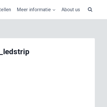
ellen
Meer informatie
About us
_ledstrip