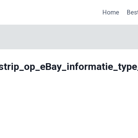
Home
Best
strip_op_eBay_informatie_type