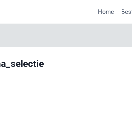
Home
Best
a_selectie