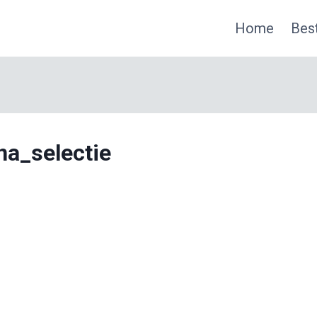
Home
Best
a_selectie