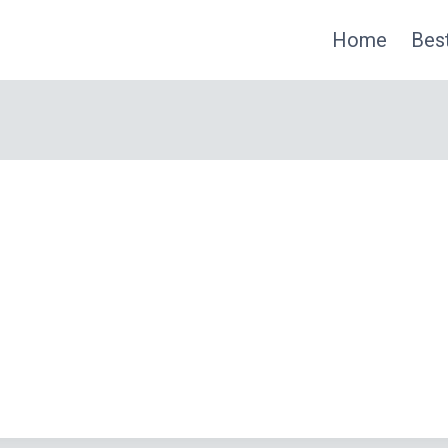
Home
Best