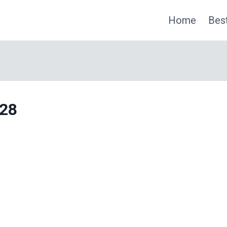
Home
Best
528